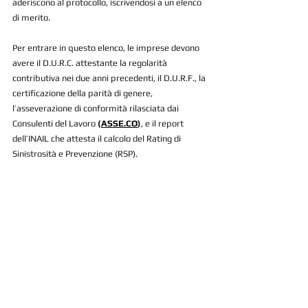
aderiscono al protocollo, iscrivendosi a un elenco 
di merito. 
Per entrare in questo elenco, le imprese devono 
avere il D.U.R.C. attestante la regolarità 
contributiva nei due anni precedenti, il D.U.R.F., la 
certificazione della parità di genere, 
l’asseverazione di conformità rilasciata dai 
Consulenti del Lavoro 
(
ASSE.CO
)
, e il report 
dell’INAIL che attesta il calcolo del Rating di 
Sinistrosità e Prevenzione (RSP).