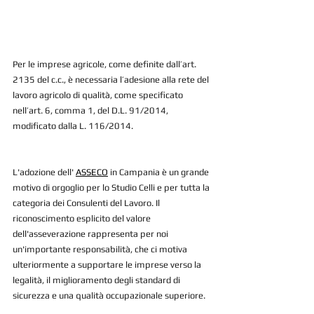
Per le imprese agricole, come definite dall’art. 
2135 del c.c., è necessaria l’adesione alla rete del 
lavoro agricolo di qualità, come specificato 
nell’art. 6, comma 1, del D.L. 91/2014, 
modificato dalla L. 116/2014.
L'adozione dell' 
ASSECO
 in Campania è un grande 
motivo di orgoglio per lo Studio Celli e per tutta la 
categoria dei Consulenti del Lavoro. Il 
riconoscimento esplicito del valore 
dell'asseverazione rappresenta per noi 
un'importante responsabilità, che ci motiva 
ulteriormente a supportare le imprese verso la 
legalità, il miglioramento degli standard di 
sicurezza e una qualità occupazionale superiore.