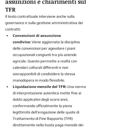
assunzioni e chiarimenti sul 
TFR
Il testo contrattuale interviene anche sulla 
governance e sulla gestione amministrativa dei 
contratti:
Convenzioni di assunzione 
condivise:
 Viene aggiornata la disciplina 
delle convenzioni per agevolare i piani 
occupazionali congiunti tra più aziende 
agricole. Questo permette a realtà con 
calendari colturali differenti e non 
sovrapponibili di condividere la stessa 
manodopera in modo flessibile.
Liquidazione mensile del TFR:
 Una norma 
di interpretazione autentica mette fine ai 
dubbi applicativi degli scorsi anni, 
confermando ufficialmente la piena 
legittimità dell'erogazione delle quote di 
Trattamento di Fine Rapporto (TFR) 
direttamente nella busta paga mensile dei 