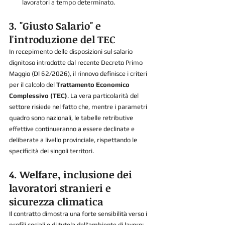
lavoratori a tempo determinato.
3. "Giusto Salario" e 
l'introduzione del TEC
In recepimento delle disposizioni sul salario 
dignitoso introdotte dal recente Decreto Primo 
Maggio (Dl 62/2026), il rinnovo definisce i criteri 
per il calcolo del 
Trattamento Economico 
Complessivo (TEC)
. La vera particolarità del 
settore risiede nel fatto che, mentre i parametri 
quadro sono nazionali, le tabelle retributive 
effettive continueranno a essere declinate e 
deliberate a livello provinciale, rispettando le 
specificità dei singoli territori.
4. Welfare, inclusione dei 
lavoratori stranieri e 
sicurezza climatica
Il contratto dimostra una forte sensibilità verso i 
profili sociali e di tutela dell'ambiente di lavoro: