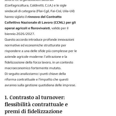
(Confagricoltura, Coldiretti, C.I.A.) e le sigle 
sindacali di categoria (Flai-Cgil, Fai-Cisl, Uila-Uil) 
hanno siglato il 
rinnovo del Contratto 
Collettivo Nazionale di Lavoro (CCNL) per gli 
operai agricoli e florovivaisti
, valido per il 
biennio 2026/2027.
Questo accordo introduce profonde innovazioni 
normative ed economiche strutturate per 
rispondere a una delle sfide più complesse per le 
aziende agricole moderne: l’attrazione e la 
fidelizzazione della forza lavoro, in un contesto 
macroeconomico fortemente mutato.
Di seguito analizziamo i punti chiave della 
riforma contrattuale e l'impatto che questi 
avranno sulla gestione quotidiana delle imprese.
1. Contrasto al turnover: 
flessibilità contrattuale e 
premi di fidelizzazione