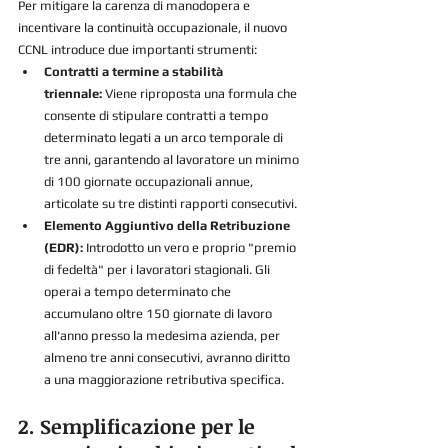
Per mitigare la carenza di manodopera e 
incentivare la continuità occupazionale, il nuovo 
CCNL introduce due importanti strumenti:
Contratti a termine a stabilità 
triennale:
 Viene riproposta una formula che 
consente di stipulare contratti a tempo 
determinato legati a un arco temporale di 
tre anni, garantendo al lavoratore un minimo 
di 100 giornate occupazionali annue, 
articolate su tre distinti rapporti consecutivi.
Elemento Aggiuntivo della Retribuzione 
(EDR):
 Introdotto un vero e proprio "premio 
di fedeltà" per i lavoratori stagionali. Gli 
operai a tempo determinato che 
accumulano oltre 150 giornate di lavoro 
all'anno presso la medesima azienda, per 
almeno tre anni consecutivi, avranno diritto 
a una maggiorazione retributiva specifica.
2. Semplificazione per le 