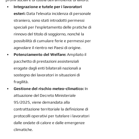
Integrazione e tutele per i lavoratori 
esteri:
 Data l'elevata incidenza di personale 
straniero, sono stati introdotti permessi 
speciali per l'espletamento delle pratiche di 
rinnovo del titolo di soggiorno, nonché la 
possibilità di cumulare ferie e permessi per 
agevolare il rientro nei Paesi di origine.
Potenziamento del Welfare:
 Ampliato il 
pacchetto di prestazioni assistenziali 
erogate dagli enti bilaterali nazionali a 
sostegno dei lavoratori in situazioni di 
fragilità.
Gestione del rischio meteo-climatico:
 In 
attuazione del Decreto Ministeriale 
95/2025, viene demandata alla 
contrattazione territoriale la definizione di 
protocolli operativi per tutelare i lavoratori 
dalle ondate di calore e dalle emergenze 
climatiche.