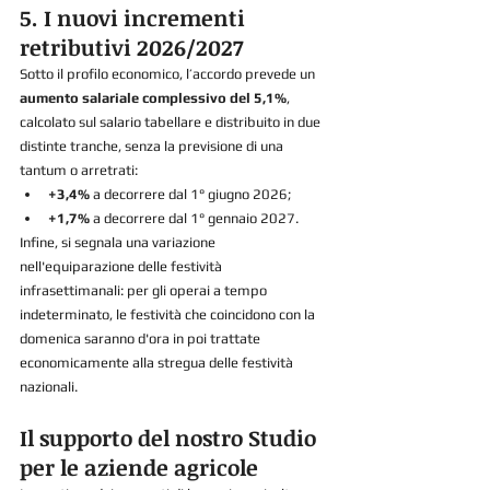
5. I nuovi incrementi 
retributivi 2026/2027
Sotto il profilo economico, l’accordo prevede un 
aumento salariale complessivo del 5,1%
, 
calcolato sul salario tabellare e distribuito in due 
distinte tranche, senza la previsione di una 
tantum o arretrati:
+3,4%
 a decorrere dal 1° giugno 2026;
+1,7%
 a decorrere dal 1° gennaio 2027.
Infine, si segnala una variazione 
nell'equiparazione delle festività 
infrasettimanali: per gli operai a tempo 
indeterminato, le festività che coincidono con la 
domenica saranno d'ora in poi trattate 
economicamente alla stregua delle festività 
nazionali.
Il supporto del nostro Studio 
per le aziende agricole