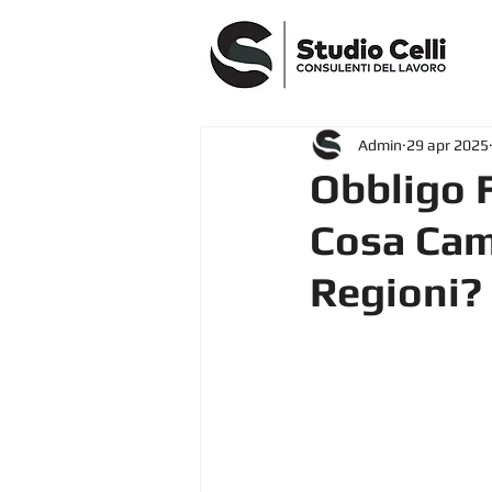
Admin
29 apr 2025
Obbligo 
Cosa Cam
Regioni?