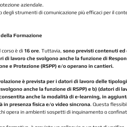
otezione aziendale.
degli strumenti di comunicazione più efficaci per il cont
à della Formazione
corso è di 
16 ore
. Tuttavia, 
sono previsti contenuti ed 
tori di lavoro che svolgono anche la funzione di Respon
ione e Protezione (RSPP) e/o operano in cantieri.
azione è prevista per i datori di lavoro delle tipologie
 svolgono anche la funzione di RSPP) e b) (datori di la
è consentita anche la modalità di e-learning, in aggiunta
à in presenza fisica e/o video sincrona
. Questa flessibi
 chi opera in ambienti sospetti di inquinamento o confinat