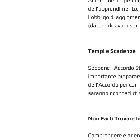
Al termine del percors
dell'apprendimento. 
l'obbligo di aggiorna
(datore di lavoro se
Tempi e Scadenze
Sebbene l'Accordo Sta
importante prepararsi
dell'Accordo per comp
saranno riconosciuti v
Non Farti Trovare 
Comprendere e adempie