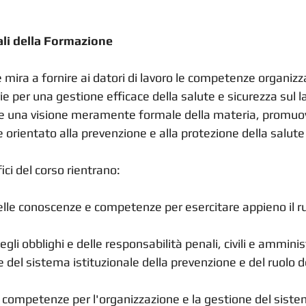
ali della Formazione
e mira a fornire ai datori di lavoro le competenze organizza
ie per una gestione efficace della salute e sicurezza sul l
re una visione meramente formale della materia, promuo
 orientato alla prevenzione e alla protezione della salute 
fici del corso rientrano:
elle conoscenze e competenze per esercitare appieno il ruo
li obblighi e delle responsabilità penali, civili e amminis
del sistema istituzionale della prevenzione e del ruolo de
i competenze per l'organizzazione e la gestione del siste