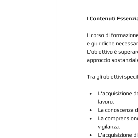
I Contenuti Essenzi
Il corso di formazion
e giuridiche necessar
L'obiettivo è supera
approccio sostanziale
Tra gli obiettivi speci
L'acquisizione d
lavoro.
La conoscenza deg
La comprensione 
vigilanza.
L'acquisizione d