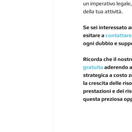
un imperativo legale,
della tua attività.
Se sei interessato 
esitare a 
contattare
ogni dubbio e supp
Ricorda che il nostro
gratuita
 aderendo a
strategica a costo 
la crescita delle r
prestazioni e dei ri
questa preziosa op