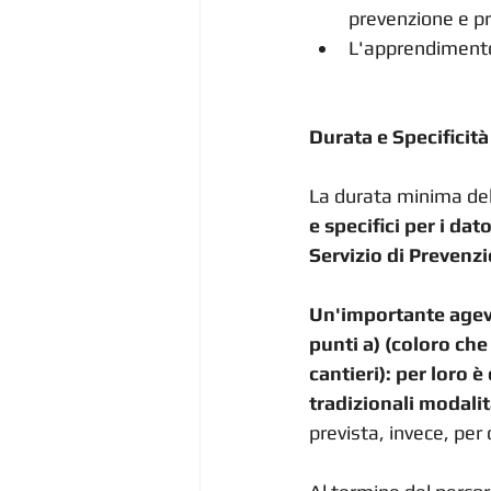
prevenzione e pr
L'apprendimento 
Durata e Specificit
La durata minima del 
e specifici per i da
Servizio di Prevenz
Un'importante agevol
punti a) (coloro che
cantieri): per loro 
tradizionali modalit
prevista, invece, per