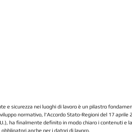
ute e sicurezza nei luoghi di lavoro è un pilastro fondamen
sviluppo normativo, l'Accordo Stato-Regioni del 17 aprile 
.U.), ha finalmente definito in modo chiaro i contenuti e 
 obbligatori anche per i datori di lavoro.