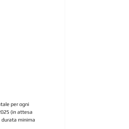
tale per ogni 
2025 (in attesa 
la durata minima 