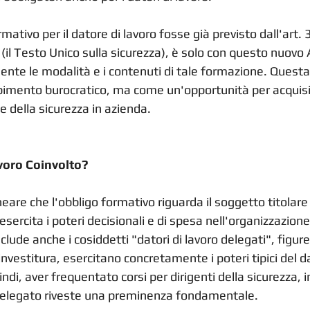
mativo per il datore di lavoro fosse già previsto dall'art.
 (il Testo Unico sulla sicurezza), è solo con questo nuovo 
nte le modalità e i contenuti di tale formazione. Questa
imento burocratico, ma come un'opportunità per acquis
ne della sicurezza in azienda.
avoro Coinvolto?
eare che l'obbligo formativo riguarda il soggetto titolare 
, esercita i poteri decisionali e di spesa nell'organizzazione
clude anche i cosiddetti "datori di lavoro delegati", figure
vestitura, esercitano concretamente i poteri tipici del da
ndi, aver frequentato corsi per dirigenti della sicurezza, i
 delegato riveste una preminenza fondamentale.