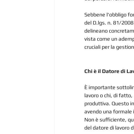
Sebbene l'obbligo for
del D.lgs. n. 81/2008
delineano concretame
vista come un ademp
cruciali per la gestio
Chi è il Datore di L
È importante sottolin
lavoro o chi, di fatto
produttiva. Questo in
avendo una formale in
Non è sufficiente, qui
del datore di lavoro