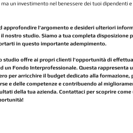
 ma un investimento nel benessere dei tuoi dipendenti e n
ad approfondire l'argomento e desideri ulteriori infor
 il nostro studio. Siamo a tua completa disposizione pe
ortarti in questo importante adempimento.
 studio offre ai propri clienti l'opportunità di effettua
d un Fondo Interprofessionale. Questa rappresenta u
zero per arricchire il budget dedicato alla formazione
isorse e delle competenze e contribuendo al migliorame
sultati della tua azienda. Contattaci per scoprire come 
portunità!