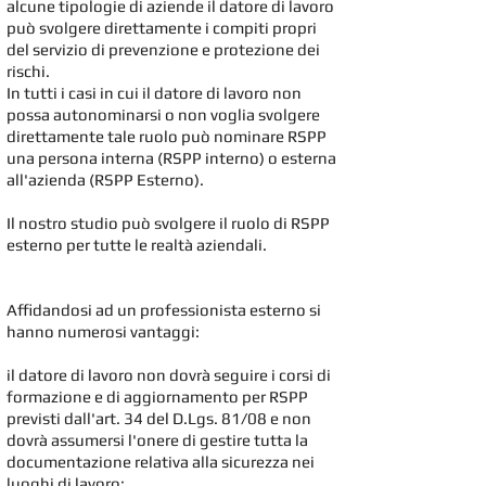
alcune tipologie di aziende il datore di lavoro
può svolgere direttamente i compiti propri
del servizio di prevenzione e protezione dei
rischi.
In tutti i casi in cui il datore di lavoro non
possa autonominarsi o non voglia svolgere
direttamente tale ruolo può nominare RSPP
una persona interna (RSPP interno) o esterna
all'azienda (RSPP Esterno).
Il nostro studio può svolgere il ruolo di RSPP
esterno per tutte le realtà aziendali.
Affidandosi ad un professionista esterno si
hanno numerosi vantaggi:
il datore di lavoro non dovrà seguire i corsi di
formazione e di aggiornamento per RSPP
previsti dall'art. 34 del D.Lgs. 81/08 e non
dovrà assumersi l'onere di gestire tutta la
documentazione relativa alla sicurezza nei
luoghi di lavoro;