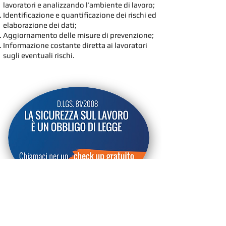
lavoratori e analizzando l’ambiente di lavoro;
Identificazione e quantificazione dei rischi ed
elaborazione dei dati;
Aggiornamento delle misure di prevenzione;
Informazione costante diretta ai lavoratori
sugli eventuali rischi.
Disponiamo di tecnici abilitati
a ricoprire il ruolo di RSPP