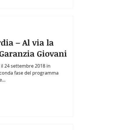
ia – Al via la
 Garanzia Giovani
 il 24 settembre 2018 in
seconda fase del programma
...