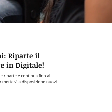
: Riparte il
e in Digitale!
le riparte e continua fino al
o metterà a disposizione nuovi