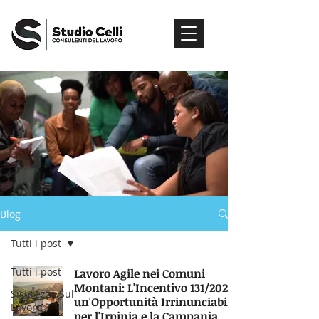
Blog
Tutti i post
Tutti i post
Lavoro Agile nei Comuni
Montani: L'Incentivo 131/2025,
Sicurezza Sul
un'Opportunità Irrinunciabile
Lavoro
per l'Irpinia e la Campania