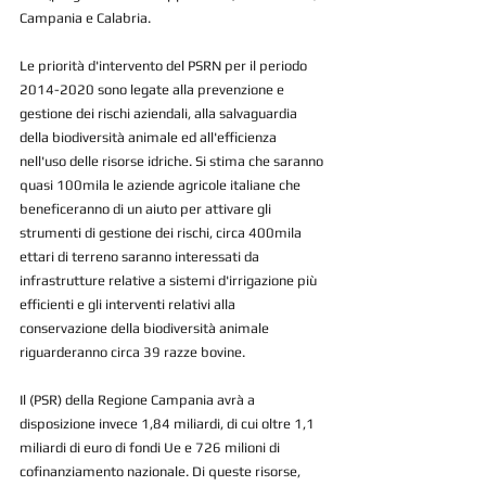
Campania e Calabria. 
Le priorità d'intervento del PSRN per il periodo 
2014-2020 sono legate alla prevenzione e 
gestione dei rischi aziendali, alla salvaguardia 
della biodiversità animale ed all'efficienza 
nell'uso delle risorse idriche. Si stima che saranno 
quasi 100mila le aziende agricole italiane che 
beneficeranno di un aiuto per attivare gli 
strumenti di gestione dei rischi, circa 400mila 
ettari di terreno saranno interessati da 
infrastrutture relative a sistemi d'irrigazione più 
efficienti e gli interventi relativi alla 
conservazione della biodiversità animale 
riguarderanno circa 39 razze bovine.
Il (PSR) della Regione Campania avrà a 
disposizione invece 1,84 miliardi, di cui oltre 1,1 
miliardi di euro di fondi Ue e 726 milioni di 
cofinanziamento nazionale. Di queste risorse, 