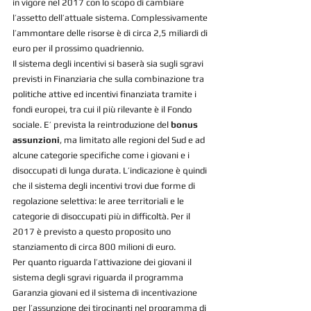
in vigore nel 2017 con lo scopo di cambiare 
l’assetto dell’attuale sistema. Complessivamente 
l’ammontare delle risorse è di circa 2,5 miliardi di 
euro per il prossimo quadriennio. 
Il sistema degli incentivi si baserà sia sugli sgravi 
previsti in Finanziaria che sulla combinazione tra 
politiche attive ed incentivi finanziata tramite i 
fondi europei, tra cui il più rilevante è il Fondo 
sociale. E’ prevista la reintroduzione del
 bonus 
assunzioni
, ma limitato alle regioni del Sud e ad 
alcune categorie specifiche come i giovani e i 
disoccupati di lunga durata. L’indicazione è quindi 
che il sistema degli incentivi trovi due forme di 
regolazione selettiva: le aree territoriali e le 
categorie di disoccupati più in difficoltà. Per il 
2017 è previsto a questo proposito uno 
stanziamento di circa 800 milioni di euro.
Per quanto riguarda l’attivazione dei giovani il 
sistema degli sgravi riguarda il programma 
Garanzia giovani ed il sistema di incentivazione 
per l’assunzione dei tirocinanti nel programma di 