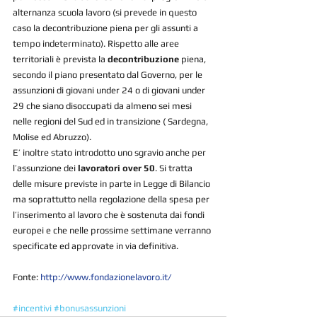
alternanza scuola lavoro (si prevede in questo 
caso la decontribuzione piena per gli assunti a 
tempo indeterminato). Rispetto alle aree 
territoriali è prevista la 
decontribuzione
 piena, 
secondo il piano presentato dal Governo, per le 
assunzioni di giovani under 24 o di giovani under 
29 che siano disoccupati da almeno sei mesi 
nelle regioni del Sud ed in transizione ( Sardegna, 
Molise ed Abruzzo).
E’ inoltre stato introdotto uno sgravio anche per 
l’assunzione dei 
lavoratori over 50
. Si tratta 
delle misure previste in parte in Legge di Bilancio 
ma soprattutto nella regolazione della spesa per 
l’inserimento al lavoro che è sostenuta dai fondi 
europei e che nelle prossime settimane verranno 
specificate ed approvate in via definitiva.
Fonte: 
http://www.fondazionelavoro.it/
#incentivi
#bonusassunzioni