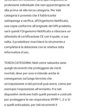
protezione individuale che non appartengono né 
alla prima né alla terza categoria. Per tale 
categoria è previsto che il fabbricante 
sottoponga a verifica, all'Organismo Notificato, 
una copia conforme all'originale del DPI prodotto, 
sarà quindi l’Organismo Notificato a rilasciare un 
attestato di certificazione CE con il quale, a sua 
volta, il produttore marchierà lo strumento e 
completerà la dotazione con la relativa nota 
informativa d’uso.
TERZA CATEGORIA: Noti come salvavita sono 
quegli strumenti che proteggono da rischi 
mortali, dove per essi si intende anche le 
conseguenze sul lungo termine che 
un’esposizione a tali pericoli può avere, come per 
esempio l’esposizione all'amianto. Fra tali 
dispositivi rientrano tutti quelli pensati e costruiti 
per proteggere le vie respiratorie (FFPP 1, 2 o 3) 
e quelli anticaduta, per tali strumenti il 