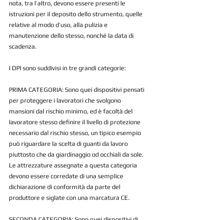
nota, tra l’altro, devono essere presenti le 
istruzioni per il deposito dello strumento, quelle 
relative al modo d’uso, alla pulizia e 
manutenzione dello stesso, nonché la data di 
scadenza.
I DPI sono suddivisi in tre grandi categorie:
PRIMA CATEGORIA: Sono quei dispositivi pensati 
per proteggere i lavoratori che svolgono 
mansioni dal rischio minimo, ed è facoltà del 
lavoratore stesso definire il livello di protezione 
necessario dal rischio stesso, un tipico esempio 
può riguardare la scelta di guanti da lavoro 
piuttosto che da giardinaggio od occhiali da sole. 
Le attrezzature assegnate a questa categoria 
devono essere corredate di una semplice 
dichiarazione di conformità da parte del 
produttore e siglate con una marcatura CE.
SECONDA CATEGORIA: Sono quei dispositivi di 