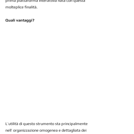
prima piattaforma interattiva nata con questa 
molteplice finalità.
Quali vantaggi?
L’utilità di questo strumento sta principalmente 
nell’ organizzazione omogenea e dettagliata dei 