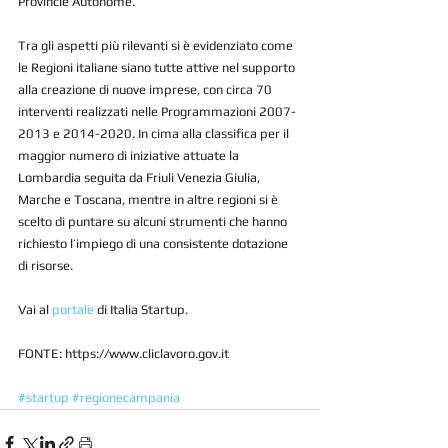
Provincie Autonome.
Tra gli aspetti più rilevanti si è evidenziato come 
le Regioni italiane siano tutte attive nel supporto 
alla creazione di nuove imprese, con circa 70 
interventi realizzati nelle Programmazioni 2007-
2013 e 2014-2020. In cima alla classifica per il 
maggior numero di iniziative attuate la 
Lombardia seguita da Friuli Venezia Giulia, 
Marche e Toscana, mentre in altre regioni si è 
scelto di puntare su alcuni strumenti che hanno 
richiesto l’impiego di una consistente dotazione 
di risorse.
Vai al 
portale
 di Italia Startup.
FONTE: https://www.cliclavoro.gov.it
#startup
#regionecampania