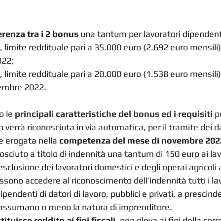
erenza tra i 2 bonus 
una tantum per lavoratori dipendent
, limite reddituale pari a 35.000 euro (2.692 euro mensili),
022;
, limite reddituale pari a 20.000 euro (1.538 euro mensili
embre 2022.
o le 
principali caratteristiche del bonus ed i requisiti
 p
 verrà riconosciuta in via automatica, per il tramite dei da
e erogata nella 
competenza del mese di novembre 202
osciuto a titolo di indennità una tantum di 150 euro ai lav
esclusione dei lavoratori domestici e degli operai agricoli
sono accedere al riconoscimento dell’indennità tutti i lav
pendenti di datori di lavoro, pubblici e privati, a prescinde
 assumano o meno la natura di imprenditore.
ituisce reddito ai fini fiscali
, non rileva ai fini della co