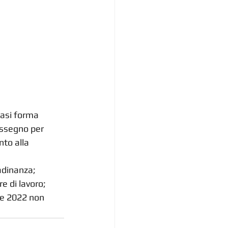
 
iasi forma 
assegno per 
to alla 
adinanza;
e di lavoro;
re 2022 non 