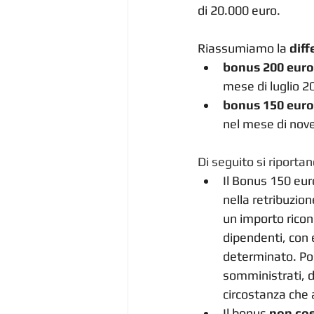
di 20.000 euro.
Riassumiamo la 
diff
bonus 200 euro
mese di luglio 2
bonus 150 euro
nel mese di nov
Di seguito si riportan
Il Bonus 150 euro
nella retribuzion
un importo ricon
dipendenti, con 
determinato. Pos
somministrati, di
circostanza che
Il bonus 
non cost