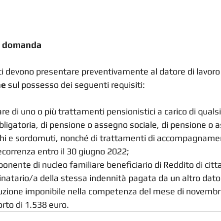
la domanda
ti devono presentare preventivamente al datore di lavoro
ne
 sul possesso dei seguenti requisiti:
re di uno o più trattamenti pensionistici a carico di quals
bligatoria, di pensione o assegno sociale, di pensione o 
 ciechi e sordomuti, nonché di trattamenti di accompagnamen
correnza entro il 30 giugno 2022;
nente di nucleo familiare beneficiario di Reddito di citt
natario/a della stessa indennità pagata da un altro dator
buzione imponibile nella competenza del mese di novemb
rto di 1.538 euro.