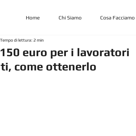
Home
Chi Siamo
Cosa Facciamo
Tempo di lettura: 2 min
150 euro per i lavoratori
ti, come ottenerlo