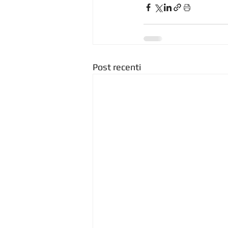
Post recenti