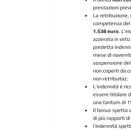
prestazioni previ
La retribuzione, 
competenza del
1.538 euro
. L’i
azzerata in virtù
predetta indenni
mese di novembre 
sospensione del r
non coperti da co
non retribuita);
L’indennità è ric
essere titolare d
una tantum di 1
Il bonus spetta a
di più rapporti di
l’indennità spet