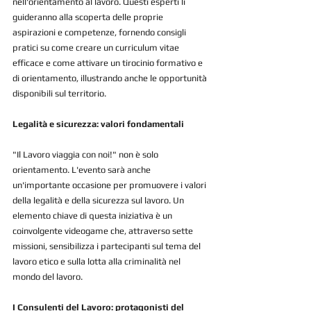
nell'orientamento al lavoro. Questi esperti li 
guideranno alla scoperta delle proprie 
aspirazioni e competenze, fornendo consigli 
pratici su come creare un curriculum vitae 
efficace e come attivare un tirocinio formativo e 
di orientamento, illustrando anche le opportunità 
disponibili sul territorio.
Legalità e sicurezza: valori fondamentali
"Il Lavoro viaggia con noi!" non è solo 
orientamento. L'evento sarà anche 
un'importante occasione per promuovere i valori 
della legalità e della sicurezza sul lavoro. Un 
elemento chiave di questa iniziativa è un 
coinvolgente videogame che, attraverso sette 
missioni, sensibilizza i partecipanti sul tema del 
lavoro etico e sulla lotta alla criminalità nel 
mondo del lavoro.
I Consulenti del Lavoro: protagonisti del 