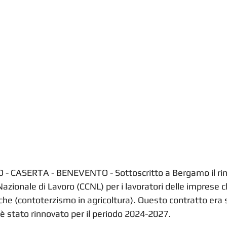
- CASERTA - BENEVENTO - Sottoscritto a Bergamo il rin
Nazionale di Lavoro (CCNL) per i lavoratori delle imprese 
he (contoterzismo in agricoltura). Questo contratto era s
è stato rinnovato per il periodo 2024-2027.