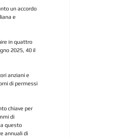
iunto un accordo 
liana e 
ire in quattro 
gno 2025, 40 il 
ori anziani e 
iorni di permessi 
nto chiave per 
mmi di 
 a questo 
e annuali di 