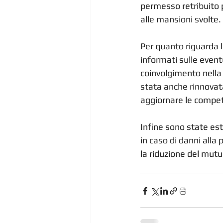
permesso retribuito 
alle mansioni svolte.
Per quanto riguarda l
informati sulle eventu
coinvolgimento nella 
stata anche rinnovata
aggiornare le compete
Infine sono state est
in caso di danni alla 
la riduzione del mutu