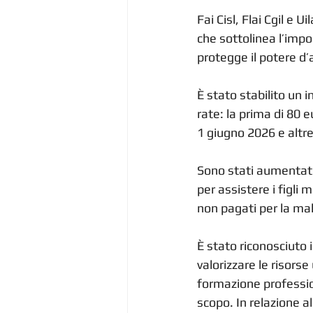
Fai Cisl, Flai Cgil e 
che sottolinea l’impo
protegge il potere d’a
È stato stabilito un i
rate: la prima di 80 e
1 giugno 2026 e altre
Sono stati aumentati 
per assistere i figli 
non pagati per la mala
È stato riconosciuto 
valorizzare le risorse
formazione professio
scopo. In relazione al