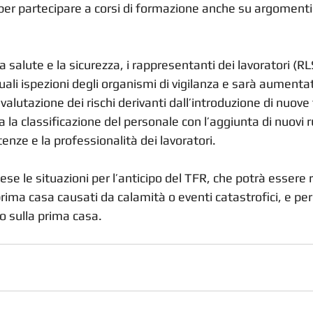
per partecipare a corsi di formazione anche su argomenti 
a salute e la sicurezza, i rappresentanti dei lavoratori (R
ali ispezioni degli organismi di vigilanza e sarà aumentato
valutazione dei rischi derivanti dall’introduzione di nuove 
 la classificazione del personale con l’aggiunta di nuovi ru
nze e la professionalità dei lavoratori.
ese le situazioni per l’anticipo del TFR, che potrà essere 
prima casa causati da calamità o eventi catastrofici, e per 
o sulla prima casa. 