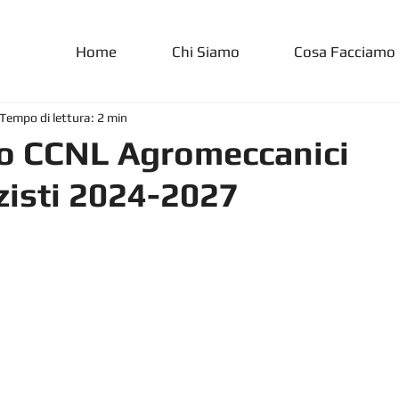
Home
Chi Siamo
Cosa Facciamo
Tempo di lettura: 2 min
o CCNL Agromeccanici
zisti 2024-2027