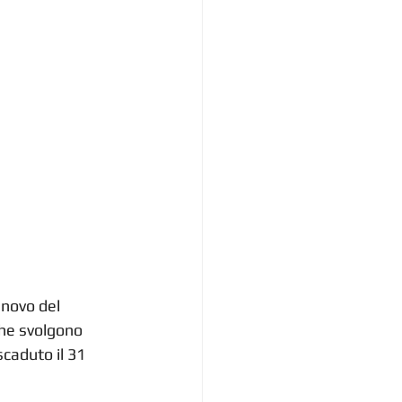
novo del 
che svolgono 
caduto il 31 