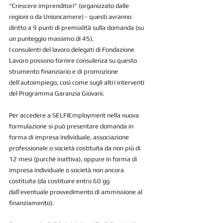
“Crescere imprenditori” (organizzato dalle 
regioni o da Unioncamere) - questi avranno 
diritto a 9 punti di premialità sulla domanda (su 
un punteggio massimo di 45).
I consulenti del lavoro delegati di Fondazione 
Lavoro possono fornire consulenza su questo 
strumento finanziario e di promozione 
dell’autoimpiego, così come sugli altri interventi 
del Programma Garanzia Giovani.
Per accedere a SELFIEmployment nella nuova 
formulazione si può presentare domanda in 
forma di impresa individuale, associazione 
professionale o società costituita da non più di 
12 mesi (purché inattiva), oppure in forma di 
impresa individuale o società non ancora 
costituita (da costituire entro 60 gg 
dall’eventuale provvedimento di ammissione al 
finanziamento).