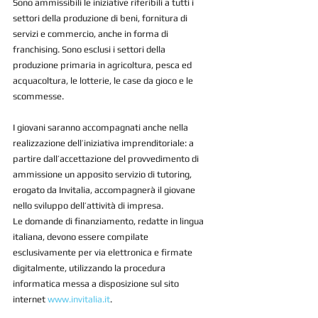
Sono ammissibili le iniziative riferibili a tutti i 
settori della produzione di beni, fornitura di 
servizi e commercio, anche in forma di 
franchising. Sono esclusi i settori della 
produzione primaria in agricoltura, pesca ed 
acquacoltura, le lotterie, le case da gioco e le 
scommesse.
I giovani saranno accompagnati anche nella 
realizzazione dell’iniziativa imprenditoriale: a 
partire dall’accettazione del provvedimento di 
ammissione un apposito servizio di tutoring, 
erogato da Invitalia, accompagnerà il giovane 
nello sviluppo dell’attività di impresa.
Le domande di finanziamento, redatte in lingua 
italiana, devono essere compilate 
esclusivamente per via elettronica e firmate 
digitalmente, utilizzando la procedura 
informatica messa a disposizione sul sito 
internet 
www.invitalia.it
.