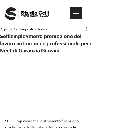
7 gen 2017
Tempo di lettura: 2 min
Selfiemployment: promozione del
lavoro autonomo e professionale per i
Neet di Garanzia Giovani
SELFIEmployment è lo strumento finanziario 
predisposto dal Ministero del Lavoro e delle 