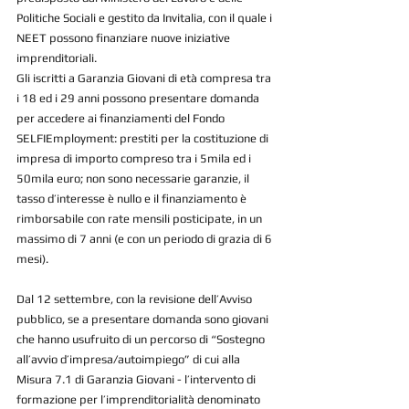
Politiche Sociali e gestito da Invitalia, con il quale i 
NEET possono finanziare nuove iniziative 
imprenditoriali.
Gli iscritti a Garanzia Giovani di età compresa tra 
i 18 ed i 29 anni possono presentare domanda 
per accedere ai finanziamenti del Fondo 
SELFIEmployment: prestiti per la costituzione di 
impresa di importo compreso tra i 5mila ed i 
50mila euro; non sono necessarie garanzie, il 
tasso d’interesse è nullo e il finanziamento è 
rimborsabile con rate mensili posticipate, in un 
massimo di 7 anni (e con un periodo di grazia di 6 
mesi).
Dal 12 settembre, con la revisione dell’Avviso 
pubblico, se a presentare domanda sono giovani 
che hanno usufruito di un percorso di “Sostegno 
all’avvio d’impresa/autoimpiego” di cui alla 
Misura 7.1 di Garanzia Giovani - l’intervento di 
formazione per l’imprenditorialità denominato 