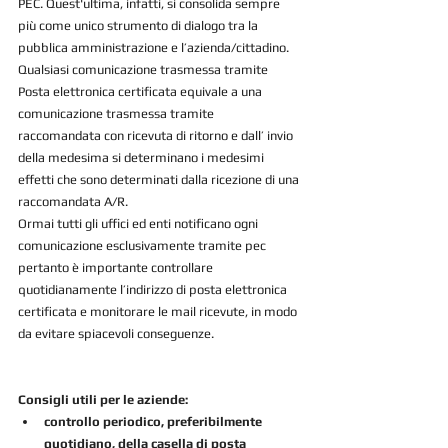
PEC. Quest'ultima, infatti, si consolida sempre 
più come unico strumento di dialogo tra la 
pubblica amministrazione e l’azienda/cittadino.
Qualsiasi comunicazione trasmessa tramite 
Posta elettronica certificata equivale a una 
comunicazione trasmessa tramite 
raccomandata con ricevuta di ritorno e dall’ invio 
della medesima si determinano i medesimi 
effetti che sono determinati dalla ricezione di una 
raccomandata A/R.
Ormai tutti gli uffici ed enti notificano ogni 
comunicazione esclusivamente tramite pec 
pertanto è importante controllare 
quotidianamente l’indirizzo di posta elettronica 
certificata e monitorare le mail ricevute, in modo 
da evitare spiacevoli conseguenze.
Consigli utili per le aziende:
controllo periodico, preferibilmente 
quotidiano, della casella di posta 