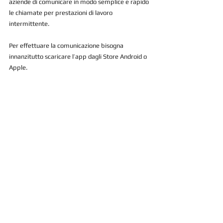
aziende di comunicare in modo semplice e rapido 
le chiamate per prestazioni di lavoro 
intermittente.
Per effettuare la comunicazione bisogna 
innanzitutto scaricare l’app dagli Store Android o 
Apple. 