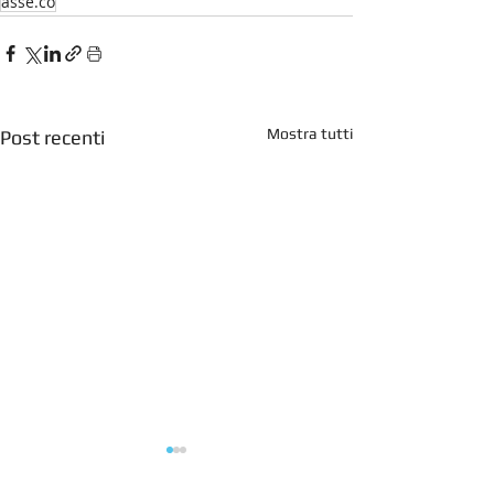
asse.co
Mostra tutti
Post recenti