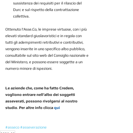
sussistenza dei requisiti per il rilascio del 
Durc e sul rispetto della contrattazione 
collettiva. 
Ottenuto l'Asse.Co, le imprese virtuose, con i più 
elevati standard giuslavoristici e in regola con 
tutti gli adempimenti retributivi e contributivi, 
vengono inserite in uno specifico albo pubblico, 
consultabile sul sito web del Consiglio nazionale e 
del Ministero, e possono essere soggette a un 
numero minore di ispezioni.
Le aziende che, come ha fatto Credem, 
vogliono entrare nell'albo dei soggetti 
asseverati, possono rivolgersi al nostro 
studio
. 
Per altre info clicca 
qui
#asseco
#asseverazione