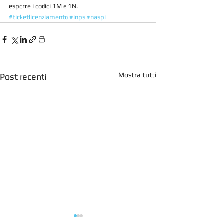
esporre i codici 1M e 1N.
#ticketlicenziamento
#inps
#naspi
Mostra tutti
Post recenti