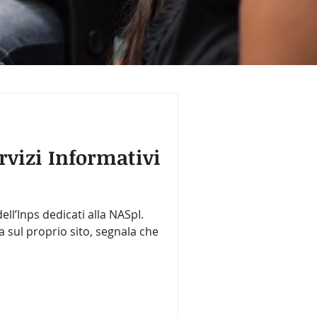
rvizi Informativi
dell’Inps dedicati alla NASpI.
ta sul proprio sito, segnala che