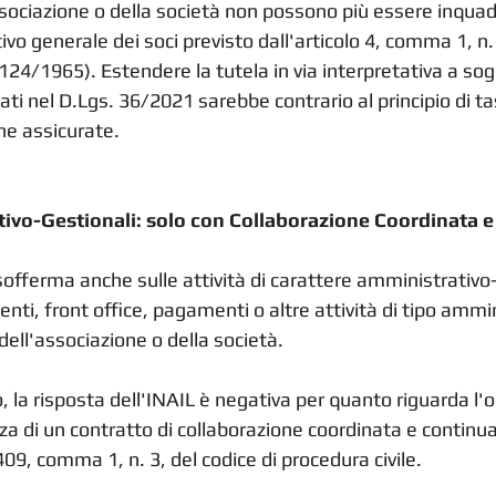
ssociazione o della società non possono più essere inquad
ivo generale dei soci previsto dall'articolo 4, comma 1, n.
124/1965). Estendere la tutela in via interpretativa a sog
i nel D.Lgs. 36/2021 sarebbe contrario al principio di tas
one assicurate.
tivo-Gestionali: solo con Collaborazione Coordinata e
 sofferma anche sulle attività di carattere amministrativo
enti, front office, pagamenti o altre attività di tipo ammin
dell'associazione o della società.
 la risposta dell'INAIL è negativa per quanto riguarda l'o
za di un contratto di collaborazione coordinata e continuat
 409, comma 1, n. 3, del codice di procedura civile.