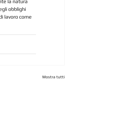
nte la natura 
gli obblighi 
di lavoro come 
Mostra tutti