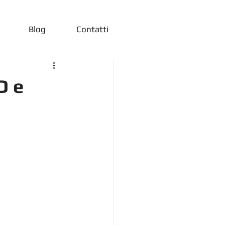
Blog
Contatti
D e