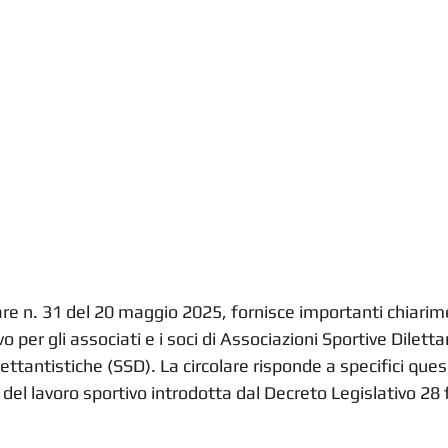
lare n. 31 del 20 maggio 2025, fornisce importanti chiarime
vo per gli associati e i soci di Associazioni Sportive Dilett
ettantistiche (SSD). La circolare risponde a specifici ques
 del lavoro sportivo introdotta dal Decreto Legislativo 28