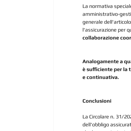
La normativa special
amministrativo-gestio
generale dell'articol
l'assicurazione per q
collaborazione coord
Analogamente a quant
è sufficiente per la
e continuativa.
Conclusioni
La Circolare n. 31/20
dell'obbligo assicura