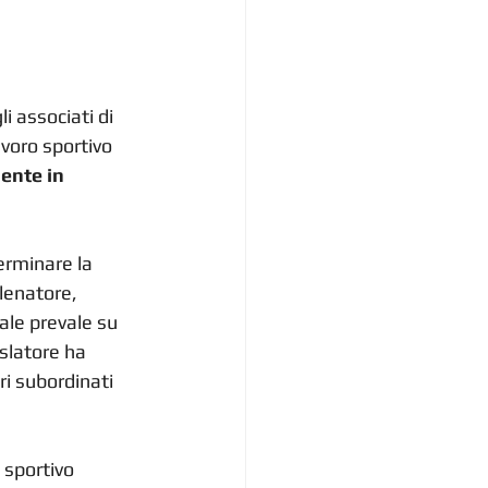
li associati di 
avoro sportivo 
ente in 
terminare la 
llenatore, 
ale prevale su 
islatore ha 
ri subordinati 
 sportivo 