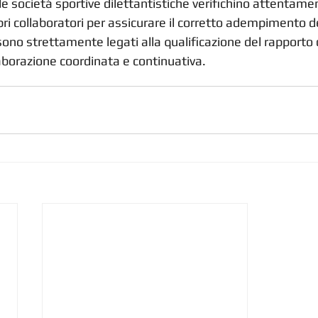
 le società sportive dilettantistiche verifichino attentame
pri collaboratori per assicurare il corretto adempimento de
 sono strettamente legati alla qualificazione del rapporto 
aborazione coordinata e continuativa.