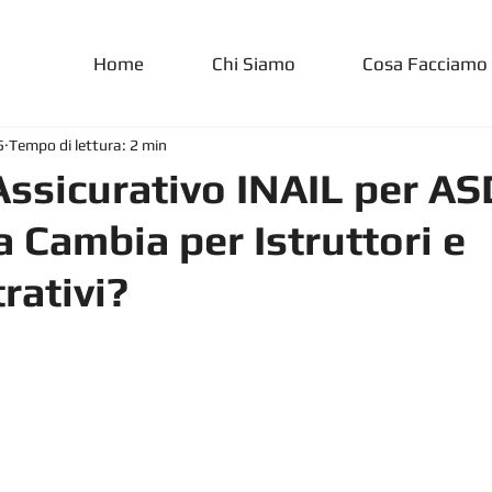
Home
Chi Siamo
Cosa Facciamo
5
Tempo di lettura: 2 min
ssicurativo INAIL per AS
 Cambia per Istruttori e
rativi?