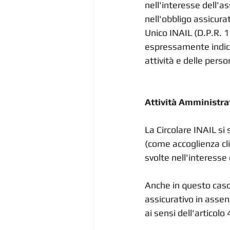
nell'interesse dell'a
nell'obbligo assicurat
Unico INAIL (D.P.R. 1
espressamente indicat
attività e delle pers
Attività Amministra
La Circolare INAIL si
(come accoglienza cli
svolte nell'interesse 
Anche in questo caso,
assicurativo in assen
ai sensi dell'articolo