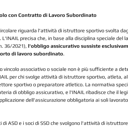
 solo con Contratto di Lavoro Subordinato
ircolare riguarda l'attività di istruttore sportivo svolta dag
 L'INAIL precisa che, in base alla disciplina speciale del l
n. 36/2021), 
l'obbligo assicurativo sussiste esclusivam
orto di lavoro subordinato
.
olo vincolo associativo o sociale non è più sufficiente a de
AIL per chi svolge attività di istruttore sportivo, atleta, a
rettore sportivo o preparatore atletico. La normativa speci
eria di obbligo assicurativo, e l'INAIL ribadisce che il leg
pplicazione dell'assicurazione obbligatoria ai soli lavorato
i di ASD e i soci di SSD che svolgono l'attività di istruttore