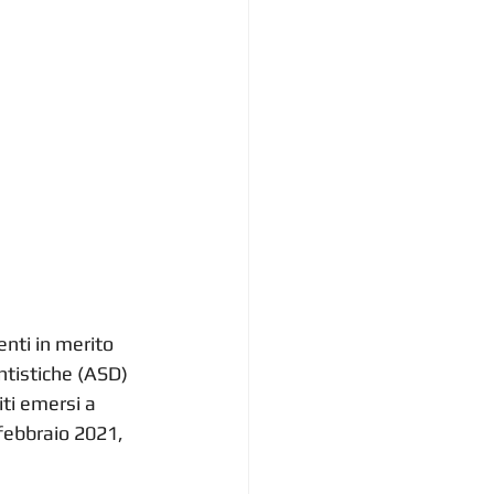
nti in merito 
antistiche (ASD) 
iti emersi a 
 febbraio 2021, 