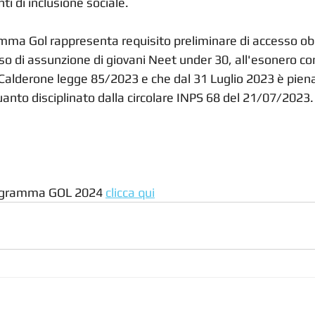
ti di inclusione sociale.
mma Gol rappresenta requisito preliminare di accesso obb
aso di assunzione di giovani Neet under 30, all'esonero con
 Calderone legge 85/2023 e che dal 31 Luglio 2023 è pie
anto disciplinato dalla circolare INPS 68 del 21/07/2023.
 Programma GOL 2024 
clicca qui