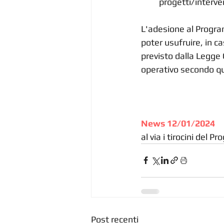
progetti/interven
L'adesione al Progra
poter usufruire, in c
previsto dalla Legge
operativo secondo qu
News 12/01/2024
al via i tirocini del
Post recenti