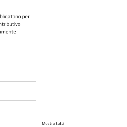
ligatorio per 
tributivo 
namente 
Mostra tutti