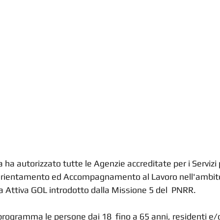
a autorizzato tutte le Agenzie accreditate per i Servizi p
 Orientamento ed Accompagnamento al Lavoro nell'ambito
a Attiva GOL introdotto dalla Missione 5 del  PNRR.
programma le persone dai 18  fino a 65 anni, residenti e/o