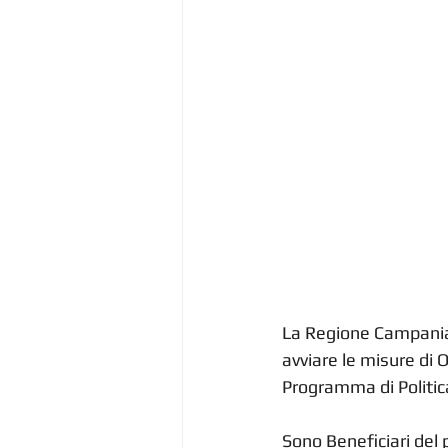
La Regione Campania h
avviare le misure di
Programma di Politic
Sono Beneficiari del 