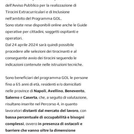
dell'Avviso Pubblico per la realizzazione di 
Tirocini Extracurriculari e di Inclusione 
nell'ambito del Programma GOL.
Sono state rese disponibili online anche le Guide 
operative per cittadini, soggetti ospitanti e 
operatori.
Dal 24 aprile 2024 sarà quindi possibile 
procedere alle selezioni dei tirocinanti e al 
conseguente avvio dei tirocini seguendo le 
indicazioni contenute nelle istruzioni tecniche.
Sono beneficiari del programma GOL le persone 
fino a 65 anni di età, residenti e/o domiciliati 
nelle province di 
Napoli
, 
Avellino
, 
Benevento
, 
Salerno
 e 
Caserta
, che, a seguito di valutazione, 
risultano inserite nel Percorso 4, in quanto 
lavoratori 
distanti dal mercato del lavoro
, con 
bassa percentuale di occupabilità e bisogni 
complessi
, ovvero 
in presenza di ostacoli e 
barriere che vanno oltre la dimensione 