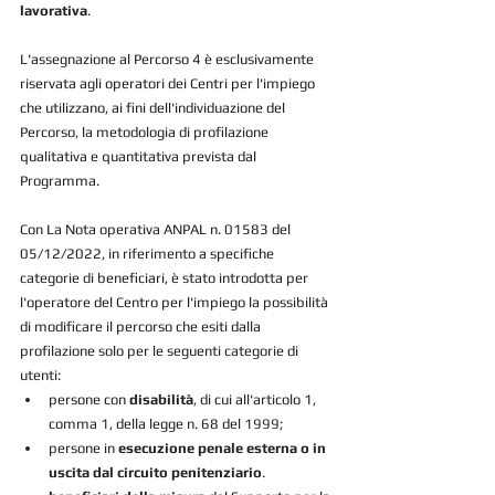
lavorativa
.
L'assegnazione al Percorso 4 è esclusivamente 
riservata agli operatori dei Centri per l'impiego 
che utilizzano, ai fini dell'individuazione del 
Percorso, la metodologia di profilazione 
qualitativa e quantitativa prevista dal 
Programma.
Con La Nota operativa ANPAL n. 01583 del 
05/12/2022, in riferimento a specifiche 
categorie di beneficiari, è stato introdotta per 
l'operatore del Centro per l'impiego la possibilità 
di modificare il percorso che esiti dalla 
profilazione solo per le seguenti categorie di 
utenti:
persone con 
disabilità
, di cui all'articolo 1, 
comma 1, della legge n. 68 del 1999;
persone in 
esecuzione penale esterna o in 
uscita dal circuito penitenziario
.