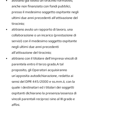
abbiano già svolto un tirocinio formativo, 
anche non finanziato con fondi pubblici, 
presso il medesimo soggetto ospitante negli 
ultimi due anni precedenti all'attivazione del 
tirocinio;
abbiano avuto un rapporto di lavoro, una 
collaborazione o un incarico (prestazione di 
servizi) con il medesimo soggetto ospitante 
negli ultimi due anni precedenti 
all'attivazione del tirocinio;
abbiano con il titolare dell’impresa vincoli di 
parentela entro il terzo grado.A tal 
proposito, gli Operatori acquisiranno 
un’apposita autodichiarazione, redatta ai 
sensi del DPR 445/2000 e ss.mm.ii, con la 
quale i destinatari ed i titolari dei soggetti 
ospitanti dichiarano la presenza/assenza di 
vincoli parentali reciproci sino al III grado e 
affini.