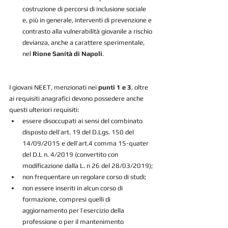
costruzione di percorsi di inclusione sociale 
e, più in generale, interventi di prevenzione e 
contrasto alla vulnerabilità giovanile a rischio 
devianza, anche a carattere sperimentale, 
nel 
Rione Sanità di Napoli
.
I giovani NEET, menzionati nei 
punti 1 e 3
, oltre 
ai requisiti anagrafici devono possedere anche 
questi ulteriori requisiti:
essere disoccupati ai sensi del combinato 
disposto dell’art. 19 del D.Lgs. 150 del 
14/09/2015 e dell’art.4 comma 15-quater 
del D.L n. 4/2019 (convertito con 
modificazione dalla L. n 26 del 28/03/2019);
non frequentare un regolare corso di studi;
non essere inseriti in alcun corso di 
formazione, compresi quelli di 
aggiornamento per l’esercizio della 
professione o per il mantenimento 