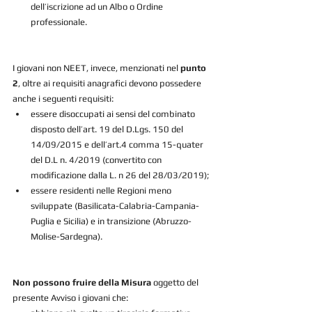
dell’iscrizione ad un Albo o Ordine 
professionale.
I giovani non NEET, invece, menzionati nel 
punto 
2
, oltre ai requisiti anagrafici devono possedere 
anche i seguenti requisiti:
essere disoccupati ai sensi del combinato 
disposto dell’art. 19 del D.Lgs. 150 del 
14/09/2015 e dell’art.4 comma 15-quater 
del D.L n. 4/2019 (convertito con 
modificazione dalla L. n 26 del 28/03/2019);
essere residenti nelle Regioni meno 
sviluppate (Basilicata-Calabria-Campania-
Puglia e Sicilia) e in transizione (Abruzzo-
Molise-Sardegna).
Non possono fruire della Misura
 oggetto del 
presente Avviso i giovani che: