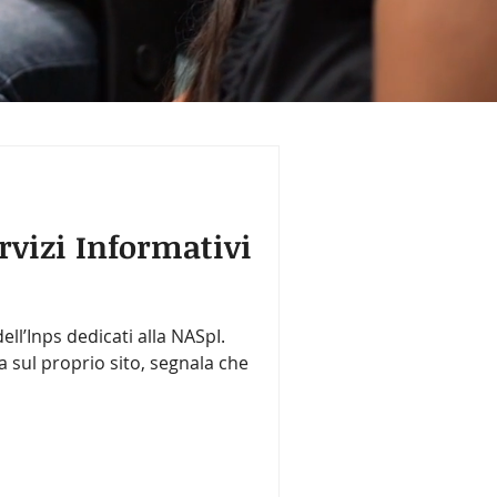
rvizi Informativi
dell’Inps dedicati alla NASpI.
ta sul proprio sito, segnala che