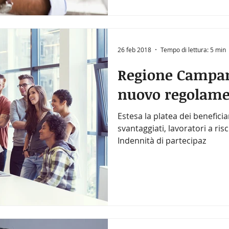
26 feb 2018
Tempo di lettura: 5 min
Regione Campani
nuovo regolamen
Estesa la platea dei beneficia
svantaggiati, lavoratori a ri
Indennità di partecipaz