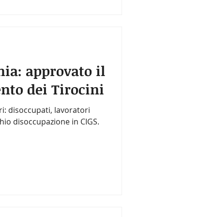
a: approvato il
to dei Tirocini
ri: disoccupati, lavoratori
schio disoccupazione in CIGS.