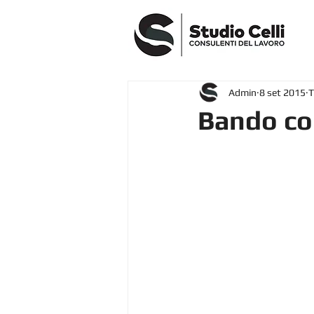
Admin
8 set 2015
T
Bando con