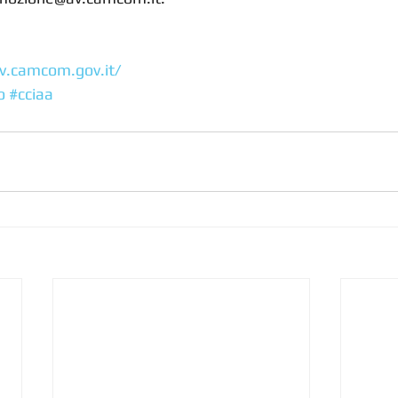
v.camcom.gov.it/
o
#cciaa